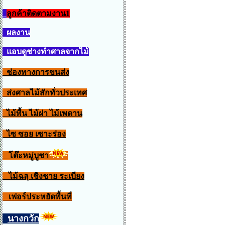
ลูกค้าติดตามงาน1
ผลงาน
แอบดูช่างทำศาลจากไม้
ช่องทางการขนส่ง
ส่งศาลไม้สักทั่วประเทศ
ไม้พื้น ไม้ฝา ไม้เพดาน
ไซ ซอย เซาะร่อง
โต๊ะหมู่บูชา
ไม้ฉลุ เชิงชาย ระเบียง
เฟอร์ประหยัดพื้นที่
นางกวัก