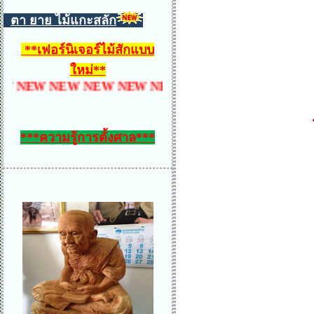
ตา ยาย ไม้แกะสลัก
**
เฟอร์นิเจอร์ไม้สักแบบ
ใหม่
**
NEW NEW NEW NEW NEW NEW NEW NEW NEW N
***ความรู้การตั้งศาล***