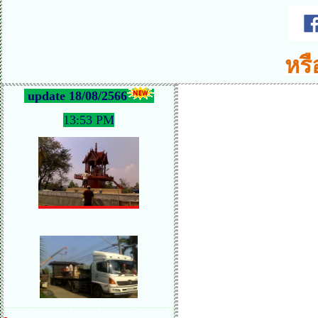
หรื
update 18/08/2566
13:53 PM