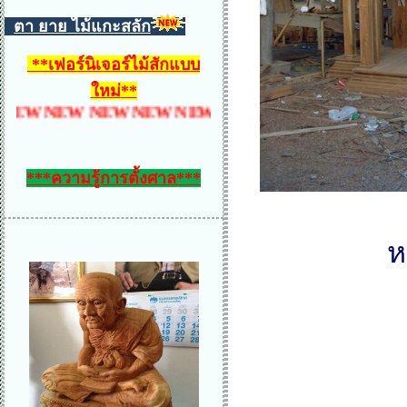
ตา ยาย ไม้แกะสลัก
**
เฟอร์นิเจอร์ไม้สักแบบ
ใหม่
**
 NEW NEW NEW NEW NEW NEW NEW NEW NEW 
***ความรู้การตั้งศาล***
ห