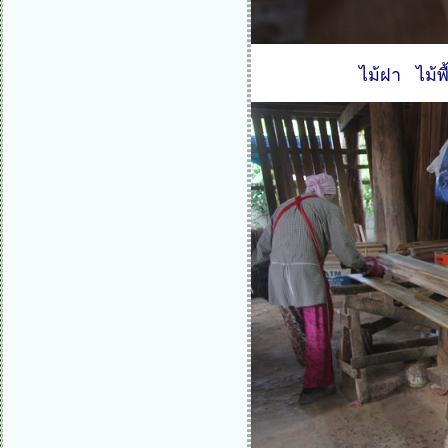
ไม้ฝา ไม้พ