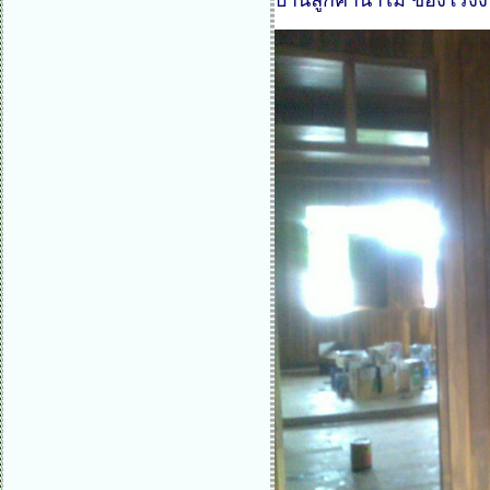
บ้านลูกค้านำไม้ ของโรง