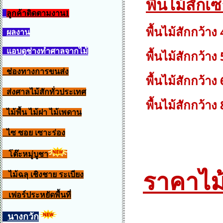
พื้นไม้สัก
ลูกค้าติดตามงาน1
พื้นไม้สัก
กว้าง 
ผลงาน
แอบดูช่างทำศาลจากไม้
พื้นไม้สัก
กว้าง 
ช่องทางการขนส่ง
พื้นไม้สัก
กว้าง
6
ส่งศาลไม้สักทั่วประเทศ
พื้นไม้สักกว้าง 8
ไม้พื้น ไม้ฝา ไม้เพดาน
ไซ ซอย เซาะร่อง
โต๊ะหมู่บูชา
ราคาไม้เ
ไม้ฉลุ เชิงชาย ระเบียง
เฟอร์ประหยัดพื้นที่
นางกวัก