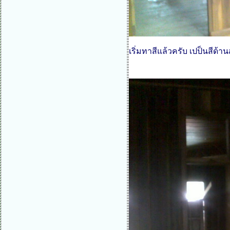
เริ่มทาสีแล้วครับ เปป็นสีด้า