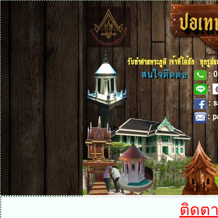
ติดตา