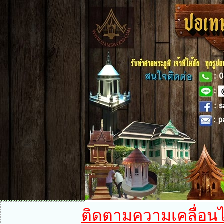
ติดตามความเคลื่อนไห