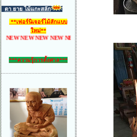
ตา ยาย ไม้แกะสลัก
**
เฟอร์นิเจอร์ไม้สักแบบ
ใหม่
**
EW NEW NEW NEW NEW NEW NEW NEW NEW NE
***ความรู้การตั้งศาล***