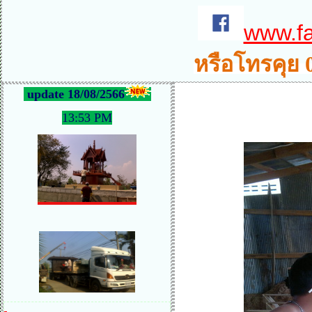
www.f
หรือโทรคุย 
update 18/08/2566
13:53 PM