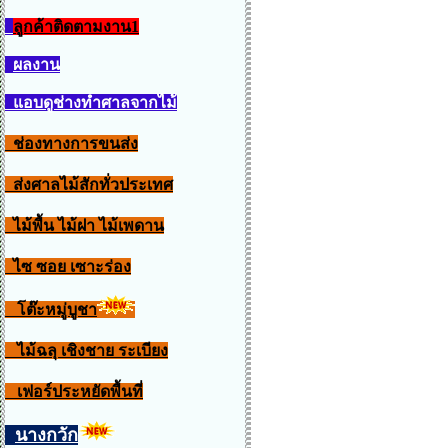
ลูกค้าติดตามงาน1
ผลงาน
แอบดูช่างทำศาลจากไม้
ช่องทางการขนส่ง
ส่งศาลไม้สักทั่วประเทศ
ไม้พื้น ไม้ฝา ไม้เพดาน
ไซ ซอย เซาะร่อง
โต๊ะหมู่บูชา
ไม้ฉลุ เชิงชาย ระเบียง
เฟอร์ประหยัดพื้นที่
นางกวัก