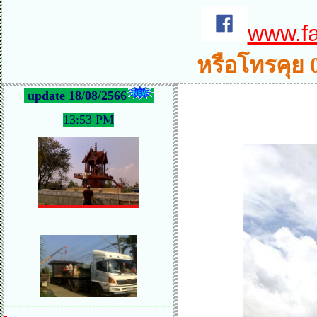
www.f
หรือโทรคุย 
update 18/08/2566
13:53 PM