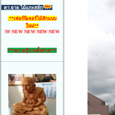
ตา ยาย ไม้แกะสลัก
**
เฟอร์นิเจอร์ไม้สักแบบ
ใหม่
**
 NEW NEW NEW NEW NEW NEW NEW NEW NEW N
***ความรู้การตั้งศาล***