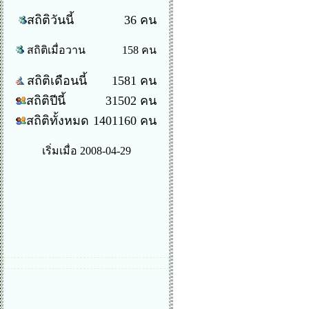
สถิติวันนี้
36 คน
สถิติเมื่อวาน
158 คน
สถิติเดือนนี้
1581 คน
สถิติปีนี้
31502 คน
สถิติทั้งหมด
1401160 คน
เริ่มเมื่อ 2008-04-29