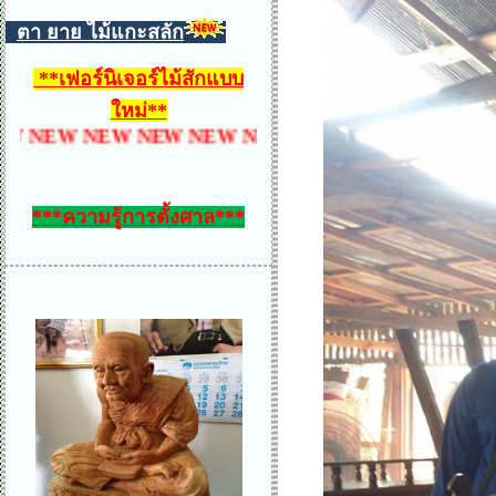
ตา ยาย ไม้แกะสลัก
**
เฟอร์นิเจอร์ไม้สักแบบ
ใหม่
**
EW NEW NEW NEW NEW NEW NEW NEW NEW NEW
***ความรู้การตั้งศาล***