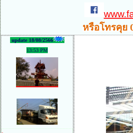
www.f
หรือโทรคุย 
update 18/08/2566
13:53 PM