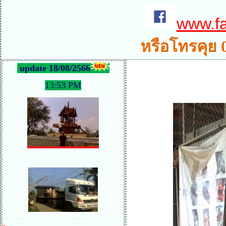
www.f
หรือโทรคุย 
update 18/08/2566
13:53 PM