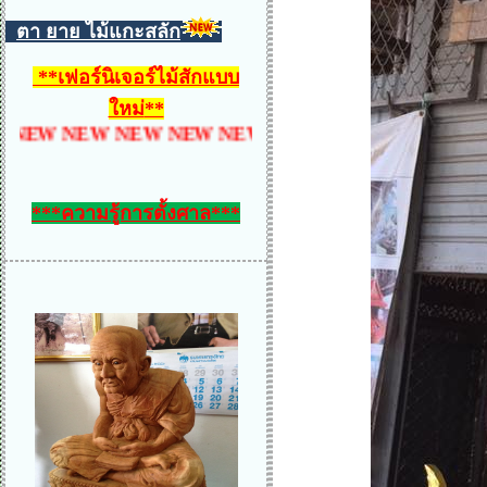
ตา ยาย ไม้แกะสลัก
**
เฟอร์นิเจอร์ไม้สักแบบ
ใหม่
**
W NEW NEW NEW NEW NEW NEW NEW NEW NEW 
***ความรู้การตั้งศาล***