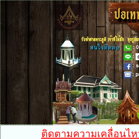
ติดตามความเคลื่อนไหวได