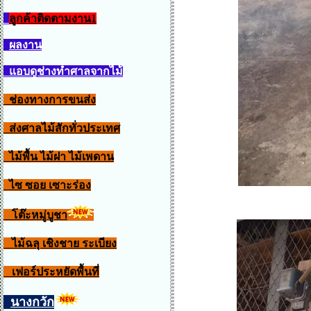
ลูกค้าติดตามงาน1
ผลงาน
แอบดูช่างทำศาลจากไม้
ช่องทางการขนส่ง
ส่งศาลไม้สักทั่วประเทศ
ไม้พื้น ไม้ฝา ไม้เพดาน
ไซ ซอย เซาะร่อง
โต๊ะหมู่บูชา
ไม้ฉลุ เชิงชาย ระเบียง
เฟอร์ประหยัดพื้นที่
นางกวัก