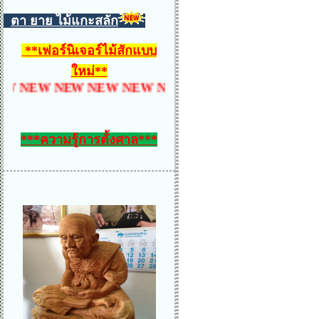
ตา ยาย ไม้แกะสลัก
**
เฟอร์นิเจอร์ไม้สักแบบ
ใหม่
**
NEW NEW NEW NEW NEW NEW NEW NEW NEW NE
***ความรู้การตั้งศาล***