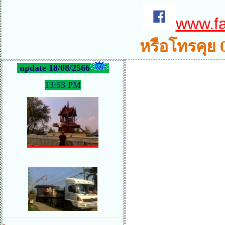
www.f
หรือโทรคุย 
update 18/08/2566
13:53 PM