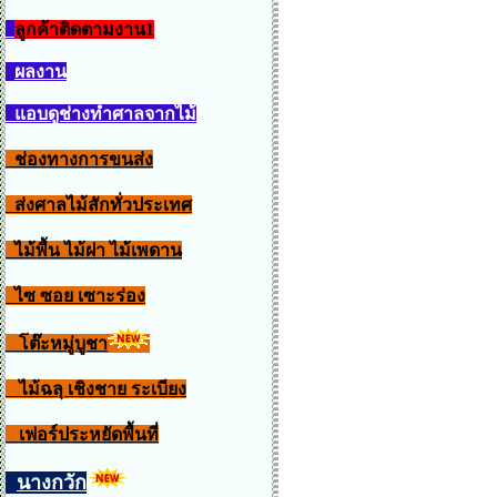
ลูกค้าติดตามงาน1
ผลงาน
แอบดูช่างทำศาลจากไม้
ช่องทางการขนส่ง
ส่งศาลไม้สักทั่วประเทศ
ไม้พื้น ไม้ฝา ไม้เพดาน
ไซ ซอย เซาะร่อง
โต๊ะหมู่บูชา
ไม้ฉลุ เชิงชาย ระเบียง
เฟอร์ประหยัดพื้นที่
นางกวัก